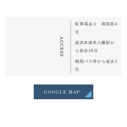
駐車場あり 病院前4
台
ACCESS
総武本線本八幡駅か
ら徒歩16分
鶴指バス停から徒歩2
分
GOOGLE MAP