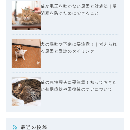
猫が毛玉を吐かない原因と対処法｜腸
閉塞を防ぐためにできること
犬の嘔吐や下痢に要注意！｜考えられ
る原因と受診のタイミング
猫の急性膵炎に要注意！知っておきた
い初期症状や回復後のケアについて
最近の投稿