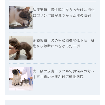
診療実績｜慢性嘔吐をきっかけに消化
器型リンパ腫が見つかった猫の症例
診療実績｜犬の甲状腺機能低下症、脱
毛から診断につながった一例
犬・猫の皮膚トラブルでお悩みの方へ
｜市川市の皮膚科対応動物病院