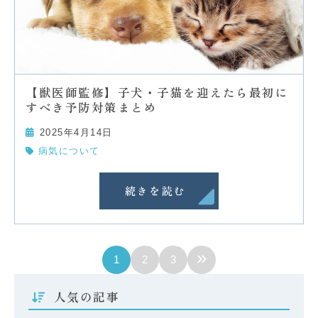
【獣医師監修】子犬・子猫を迎えたら最初に
すべき予防対策まとめ
2025年4月14日
病気について
続きを読む
»
1
2
3
人気の記事