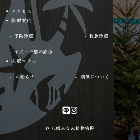
アクセス
診療案内
予防診療
救急診療
子犬・子猫の診療
医療コラム
お知らせ
病気について
© 八幡みなみ動物病院