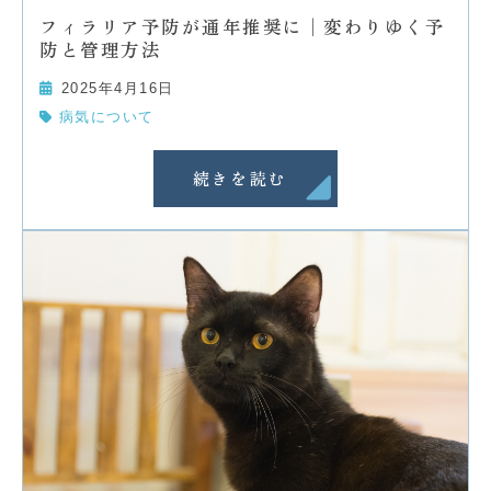
フィラリア予防が通年推奨に│変わりゆく予
防と管理方法
2025年4月16日
病気について
続きを読む