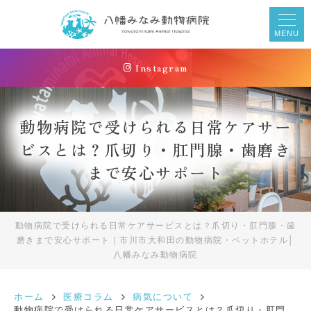
MENU
Instagram
動物病院で受けられる日常ケアサー
ビスとは？爪切り・肛門腺・歯磨き
まで安心サポート
動物病院で受けられる日常ケアサービスとは？爪切り・肛門腺・歯
磨きまで安心サポート｜市川市大和田の動物病院・ペットホテル│
八幡みなみ動物病院
ホーム
医療コラム
病気について
動物病院で受けられる日常ケアサービスとは？爪切り・肛門