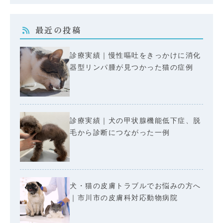
最近の投稿
診療実績｜慢性嘔吐をきっかけに消化
器型リンパ腫が見つかった猫の症例
診療実績｜犬の甲状腺機能低下症、脱
毛から診断につながった一例
犬・猫の皮膚トラブルでお悩みの方へ
｜市川市の皮膚科対応動物病院