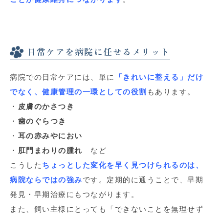
日常ケアを病院に任せるメリット
病院での日常ケアには、単に
「きれいに整える」だけ
でなく、健康管理の一環としての役割
もあります。
・
皮膚のかさつき
・
歯のぐらつき
・
耳の赤みやにおい
・
肛門まわりの腫れ
など
こうした
ちょっとした変化を早く見つけられるのは、
病院ならではの強み
です。定期的に通うことで、早期
発見・早期治療にもつながります。
また、飼い主様にとっても「できないことを無理せず