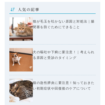
人気の記事
猫が毛玉を吐かない原因と対処法｜腸
閉塞を防ぐためにできること
犬の嘔吐や下痢に要注意！｜考えられ
る原因と受診のタイミング
猫の急性膵炎に要注意！知っておきた
い初期症状や回復後のケアについて