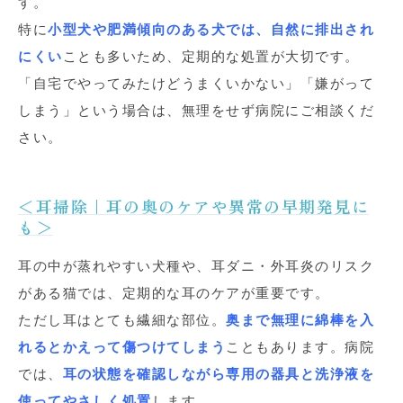
す。
特に
小型犬や肥満傾向のある犬では、自然に排出され
にくい
ことも多いため、定期的な処置が大切です。
「自宅でやってみたけどうまくいかない」「嫌がって
しまう」という場合は、無理をせず病院にご相談くだ
さい。
＜耳掃除｜耳の奥のケアや異常の早期発見に
も＞
耳の中が蒸れやすい犬種や、耳ダニ・外耳炎のリスク
がある猫では、定期的な耳のケアが重要です。
ただし耳はとても繊細な部位。
奥まで無理に綿棒を入
れるとかえって傷つけてしまう
こともあります。病院
では、
耳の状態を確認しながら専用の器具と洗浄液を
使ってやさしく処置
します。