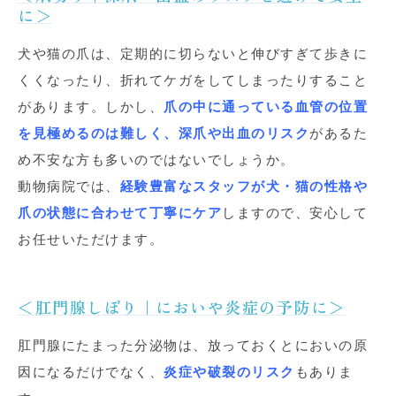
に＞
犬や猫の爪は、定期的に切らないと伸びすぎて歩きに
くくなったり、折れてケガをしてしまったりすること
があります。しかし、
爪の中に通っている血管の位置
を見極めるのは難しく、深爪や出血のリスク
があるた
め不安な方も多いのではないでしょうか。
動物病院では、
経験豊富なスタッフが犬・猫の性格や
爪の状態に合わせて丁寧にケア
しますので、安心して
お任せいただけます。
＜肛門腺しぼり｜においや炎症の予防に＞
肛門腺にたまった分泌物は、放っておくとにおいの原
因になるだけでなく、
炎症や破裂のリスク
もありま