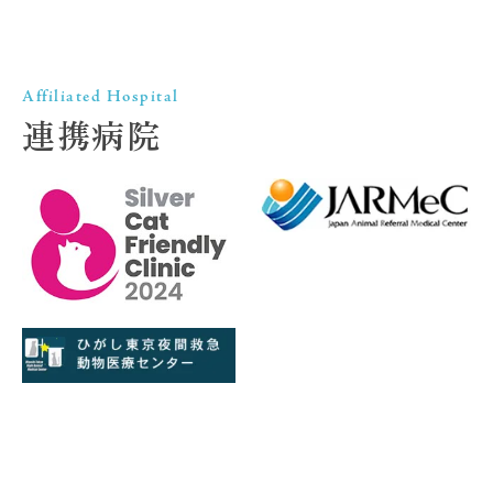
Affiliated Hospital
連携病院