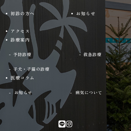
初診の方へ
お知らせ
アクセス
診療案内
予防診療
救急診療
子犬・子猫の診療
医療コラム
お知らせ
病気について