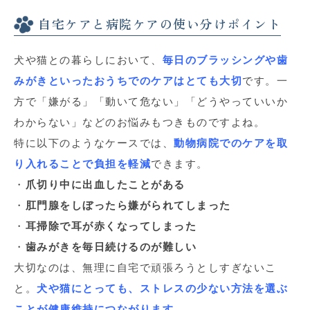
自宅ケアと病院ケアの使い分けポイント
犬や猫との暮らしにおいて、
毎日のブラッシングや歯
みがきといったおうちでのケアはとても大切
です。一
方で「嫌がる」「動いて危ない」「どうやっていいか
わからない」などのお悩みもつきものですよね。
特に以下のようなケースでは、
動物病院でのケアを取
り入れることで負担を軽減
できます。
・
爪切り中に出血したことがある
・
肛門腺をしぼったら嫌がられてしまった
・
耳掃除で耳が赤くなってしまった
・
歯みがきを毎日続けるのが難しい
大切なのは、無理に自宅で頑張ろうとしすぎないこ
と。
犬や猫にとっても、ストレスの少ない方法を選ぶ
ことが健康維持につながります
。