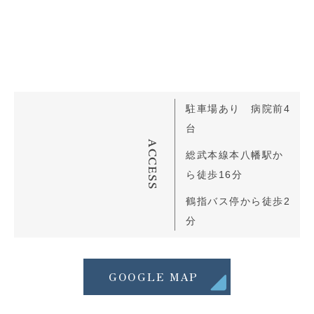
駐車場あり 病院前4
台
ACCESS
総武本線本八幡駅か
ら徒歩16分
鶴指バス停から徒歩2
分
GOOGLE MAP