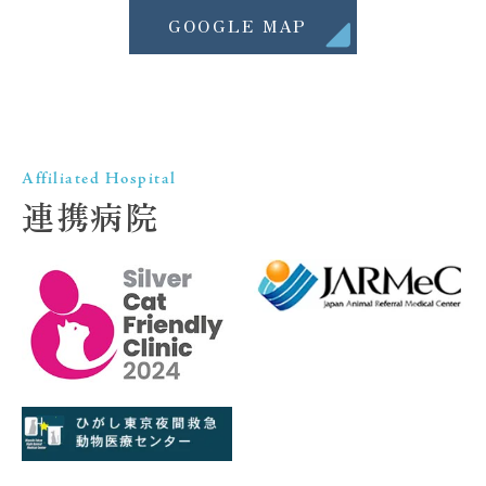
GOOGLE MAP
Affiliated Hospital
連携病院