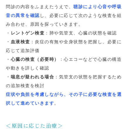
問診の内容をふまえたうえで、
聴診により心音や呼吸
音の異常を確認
し、必要に応じて次のような検査を組
み合わせ、原因を探っていきます。
・
レントゲン検査
：肺や気管支、心臓の状態を確認
・
血液検査
：炎症の有無や全身状態を把握し、必要に
応じて追加評価
・
心臓の検査（必要時）
：心エコーなどで心臓の構造
や動きを詳しく確認
・
喘息が疑われる場合
：気管支の状態を把握するため
の追加検査を検討
症状や負担を考慮しながら、その子に必要な検査を選
択して進めていきます
。
＜原因に応じた治療＞