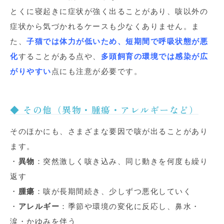
とくに寝起きに症状が強く出ることがあり、咳以外の
症状から気づかれるケースも少なくありません。ま
た、
子猫では体力が低いため、短期間で呼吸状態が悪
化
することがある点や、
多頭飼育の環境では感染が広
がりやすい
点にも注意が必要です。
◆ その他（異物・腫瘍・アレルギーなど）
そのほかにも、さまざまな要因で咳が出ることがあり
ます。
・
異物
：突然激しく咳き込み、同じ動きを何度も繰り
返す
・
腫瘍
：咳が長期間続き、少しずつ悪化していく
・
アレルギー
：季節や環境の変化に反応し、鼻水・
涙・かゆみを伴う