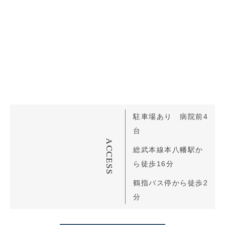
駐車場あり 病院前4
台
ACCESS
総武本線本八幡駅か
ら徒歩16分
鶴指バス停から徒歩2
分