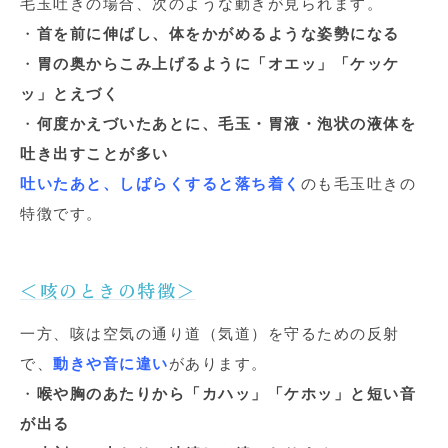
毛玉吐きの場合、次のような動きが見られます。
・
首を前に伸ばし、体をかがめるような姿勢になる
・
胃の奥からこみ上げるように「オエッ」「ケッケ
ッ」とえづく
・
何度かえづいたあとに、毛玉・胃液・泡状の液体を
吐き出すことが多い
吐いたあと、しばらくすると落ち着く
のも毛玉吐きの
特徴です。
＜咳のときの特徴＞
一方、咳は空気の通り道（気道）を守るための反射
で、
動きや音に違い
があります。
・
喉や胸のあたりから「カハッ」「ケホッ」と短い音
が出る