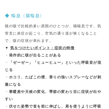
◆ 喘息（猫喘息）
猫の咳で比較的多い原因のひとつが、猫喘息です。気
管支に炎症が起こり、空気の通り道が狭くなること
で、咳の症状が表れます。
▼
気をつけたいポイント：症状の特徴
・
発作的に咳が出ることがある
・
「ゼーゼー」「ヒューヒュー」といった呼吸音が混
じる
・
ホコリ、たばこの煙、香りの強いスプレーなどが刺
激になる
・
寒暖差や天候の変化、季節の変わり目に症状が出や
すい
・
伏せた姿勢で首を前に伸ばし、肩を使うように呼吸