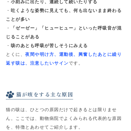
・
小刻みに出たり、連続して続いたりする
・
吐くような姿勢に見えても、何も出ないまま終わる
ことが多い
・
「ゼーゼー」「ヒューヒュー」といった呼吸音が混
じることがある
・
咳のあとも呼吸が苦しそうにみえる
とくに、
夜間や明け方、運動後、興奮したあとに繰り
返す咳は、注意したいサイン
です。
猫が咳をする主な原因
猫の咳は、ひとつの原因だけで起きるとは限りませ
ん。ここでは、動物病院でよくみられる代表的な原因
を、特徴とあわせてご紹介します。