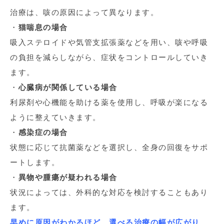
治療は、咳の原因によって異なります。
・
猫喘息の場合
吸入ステロイドや気管支拡張薬などを用い、咳や呼吸
の負担を減らしながら、症状をコントロールしていき
ます。
・
心臓病が関係している場合
利尿剤や心機能を助ける薬を使用し、呼吸が楽になる
ように整えていきます。
・
感染症の場合
状態に応じて抗菌薬などを選択し、全身の回復をサポ
ートします。
・
異物や腫瘍が疑われる場合
状況によっては、外科的な対応を検討することもあり
ます。
早めに原因がわかるほど、選べる治療の幅が広がり、