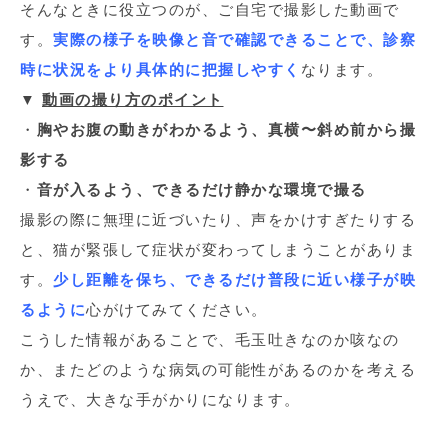
そんなときに役立つのが、ご自宅で撮影した動画で
す。
実際の様子を映像と音で確認できることで、診察
時に状況をより具体的に把握しやすく
なります。
▼
動画の撮り方のポイント
・
胸やお腹の動きがわかるよう、真横〜斜め前から撮
影する
・
音が入るよう、できるだけ静かな環境で撮る
撮影の際に無理に近づいたり、声をかけすぎたりする
と、猫が緊張して症状が変わってしまうことがありま
す。
少し距離を保ち、できるだけ普段に近い様子が映
るように
心がけてみてください。
こうした情報があることで、毛玉吐きなのか咳なの
か、またどのような病気の可能性があるのかを考える
うえで、大きな手がかりになります。