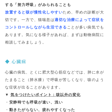
する「努力呼吸」がみられることも
放置すると咳が慢性化しやすい
ため、早めの診断が大
切です。一方で、猫喘息は
適切な治療によって症状を
コントロールしながら生活できる
ことが多い病気でも
あります。気になる様子があれば、まずは動物病院に
相談してみましょう。
◆ 心臓病
心臓の病気、とくに肥大型心筋症などでは、肺に水が
たまること（肺水腫）で呼吸が苦しくなり、咳のよう
な症状が出ることがあります。
▼
気をつけたいポイント：咳以外の変化
・
安静時でも呼吸が速い、浅い
・
動きたがらない、疲れやすくなった