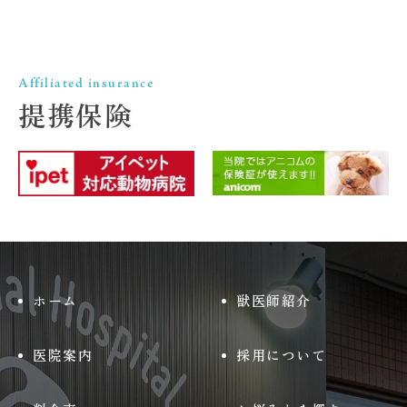
Affiliated insurance
提携保険
ホーム
獣医師紹介
医院案内
採用について