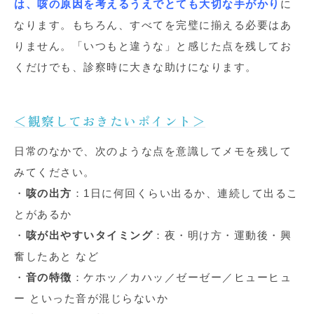
は、咳の原因を考えるうえでとても大切な手がかり
に
なります。もちろん、すべてを完璧に揃える必要はあ
りません。「いつもと違うな」と感じた点を残してお
くだけでも、診察時に大きな助けになります。
＜観察しておきたいポイント＞
日常のなかで、次のような点を意識してメモを残して
みてください。
・
咳の出方
：1日に何回くらい出るか、連続して出るこ
とがあるか
・
咳が出やすいタイミング
：夜・明け方・運動後・興
奮したあと など
・
音の特徴
：ケホッ／カハッ／ゼーゼー／ヒューヒュ
ー といった音が混じらないか