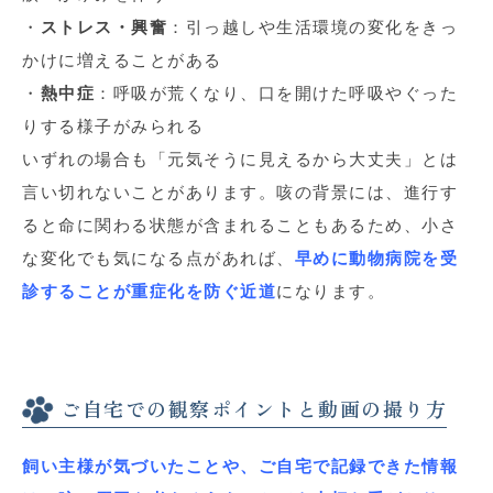
・
ストレス・興奮
：引っ越しや生活環境の変化をきっ
かけに増えることがある
・
熱中症
：呼吸が荒くなり、口を開けた呼吸やぐった
りする様子がみられる
いずれの場合も「元気そうに見えるから大丈夫」とは
言い切れないことがあります。咳の背景には、進行す
ると命に関わる状態が含まれることもあるため、小さ
な変化でも気になる点があれば、
早めに動物病院を受
診することが重症化を防ぐ近道
になります。
ご自宅での観察ポイントと動画の撮り方
飼い主様が気づいたことや、ご自宅で記録できた情報