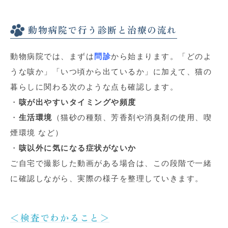
動物病院で行う診断と治療の流れ
動物病院では、まずは
問診
から始まります。「どのよ
うな咳か」「いつ頃から出ているか」に加えて、猫の
暮らしに関わる次のような点も確認します。
・
咳が出やすいタイミングや頻度
・
生活環境
（猫砂の種類、芳香剤や消臭剤の使用、喫
煙環境 など）
・
咳以外に気になる症状がないか
ご自宅で撮影した動画がある場合は、この段階で一緒
に確認しながら、実際の様子を整理していきます。
＜検査でわかること＞