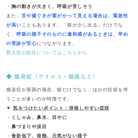
・
胸の動きが大きく、呼吸が苦しそう
また、
舌や歯ぐきが紫がかって見える場合は、緊急性
が高い
こともあります。「咳が少し出る」だけでな
く、
呼吸の様子そのものに違和感があるときは、早め
の受診が安心
につながります。
肥大型心筋症についてはこちらから
◆ 感染症（ウイルス・細菌など）
感染症が原因の場合、咳だけでなく、ほかの症状を伴
うことが多いのが特徴です。
▼
気をつけたいポイント：併発しやすい症状
・
くしゃみ、鼻水、目やに
・
鼻づまりや涙目
・
食欲低下、発熱、元気がない様子