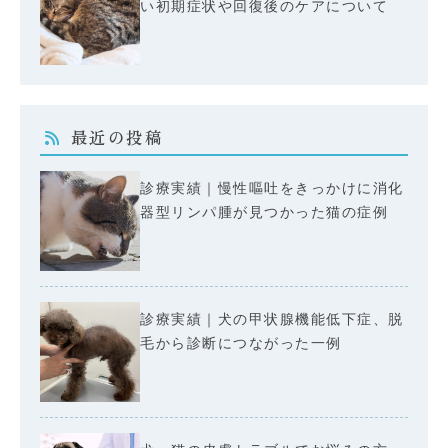
い初期症状や回復後のケアについて
最近の投稿
診療実績｜慢性嘔吐をきっかけに消化
器型リンパ腫が見つかった猫の症例
診療実績｜犬の甲状腺機能低下症、脱
毛から診断につながった一例