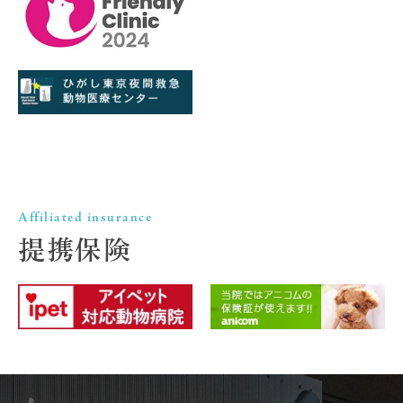
Affiliated insurance
提携保険