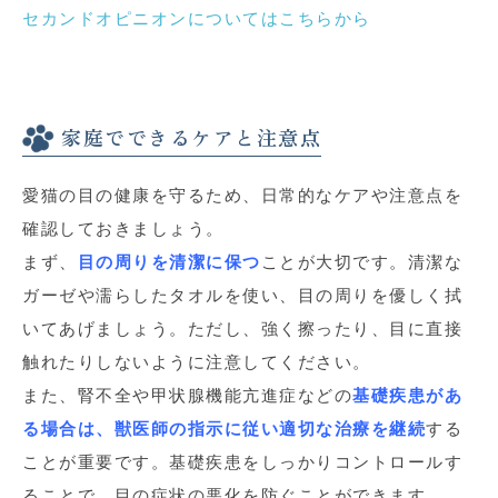
セカンドオピニオンについてはこちらから
家庭でできるケアと注意点
愛猫の目の健康を守るため、日常的なケアや注意点を
確認しておきましょう。
まず、
目の周りを清潔に保つ
ことが大切です。清潔な
ガーゼや濡らしたタオルを使い、目の周りを優しく拭
いてあげましょう。ただし、強く擦ったり、目に直接
触れたりしないように注意してください。
また、腎不全や甲状腺機能亢進症などの
基礎疾患があ
る場合は、獣医師の指示に従い適切な治療を継続
する
ことが重要です。基礎疾患をしっかりコントロールす
ることで、目の症状の悪化を防ぐことができます。