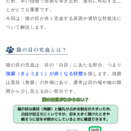
ため、早い段階で原因を突き止め、適切に対応するこ
とがとても重要です。
今回は、猫の目が赤く充血する原因や適切な対処法に
ついて解説します。
猫の目の充血とは？
猫の目の充血は、目の「白目」にあたる部分、つまり
強膜（きょうまく）が赤くなる状態
を指します。強膜
は黒目（角膜）の外側にあり、通常は目の端や瞼の隙
間から少し見える白い部分です。