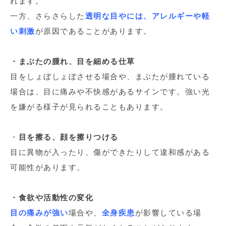
れます。
一方、さらさらした
透明な目やには、アレルギーや軽
い刺激
が原因であることがあります。
・まぶたの腫れ、目を細める仕草
目をしょぼしょぼさせる場合や、まぶたが腫れている
場合は、目に痛みや不快感があるサインです。強い光
を嫌がる様子が見られることもあります。
・
目を擦る、顔を擦りつける
目に異物が入ったり、傷ができたりして違和感がある
可能性があります。
・食欲や活動性の変化
目の痛みが強い
場合や、
全身疾患
が影響している場