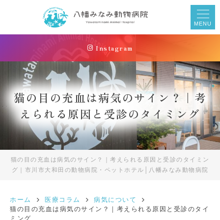
MENU
Instagram
猫の目の充血は病気のサイン？｜考
えられる原因と受診のタイミング
猫の目の充血は病気のサイン？｜考えられる原因と受診のタイミン
グ｜市川市大和田の動物病院・ペットホテル│八幡みなみ動物病院
ホーム
医療コラム
病気について
猫の目の充血は病気のサイン？｜考えられる原因と受診のタイ
ミング