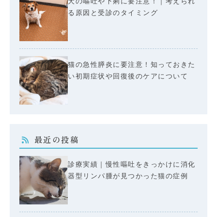
犬の嘔吐や下痢に要注意！｜考えられ
る原因と受診のタイミング
猫の急性膵炎に要注意！知っておきた
い初期症状や回復後のケアについて
最近の投稿
診療実績｜慢性嘔吐をきっかけに消化
器型リンパ腫が見つかった猫の症例