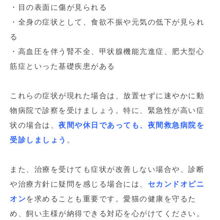
・目の表面に傷が見られる
・全身の症状として、食欲不振や元気の低下が見られ
る
・高血圧を伴う腎不全、甲状腺機能亢進症、肥大型心
筋症といった基礎疾患がある
これらの症状が現れた場合は、放置せずに速やかに動
物病院で診察を受けましょう。特に、緊急性が高い症
状の場合は、
夜間や休日であっても、夜間救急病院を
受診しましょう
。
また、治療を受けても症状が改善しない場合や、診断
や治療方針に疑問を感じる場合には、
セカンドオピニ
オン
を求めることも重要です。愛猫の健康を守るた
め、飼い主様が納得できる対応を心がけてください。