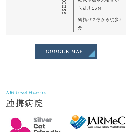
ACCESS
総武本線本八幡駅か
ら徒歩16分
鶴指バス停から徒歩2
分
GOOGLE MAP
Affiliated Hospital
連携病院