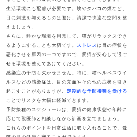
生活環境にも配慮が必要です。埃やタバコの煙など、
目に刺激を与えるものは避け、清潔で快適な空間を整
えましょう。
さらに、静かな環境を用意して、猫がリラックスでき
るようにすることも大切です。
ストレス
は目の症状を
悪化させる原因の一つですので、愛猫が安心して過ご
せる環境を整えてあげてください。
感染症の予防も欠かせません。特に、猫ヘルペスウイ
ルスなどの感染症は、目の充血やその他の症状を引き
起こすことがありますが、
定期的な予防接種を受ける
ことでリスクを大幅に軽減できます。
予防接種のスケジュールは、愛猫の健康状態や年齢に
応じて獣医師と相談しながら計画を立てましょう。
これらのポイントを日常生活に取り入れることで、愛
猫の目の健康を守ることができます。