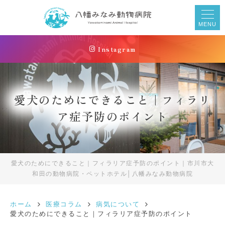
MENU
Instagram
愛犬のためにできること｜フィラリ
ア症予防のポイント
愛犬のためにできること｜フィラリア症予防のポイント｜市川市大
和田の動物病院・ペットホテル│八幡みなみ動物病院
ホーム
医療コラム
病気について
愛犬のためにできること｜フィラリア症予防のポイント