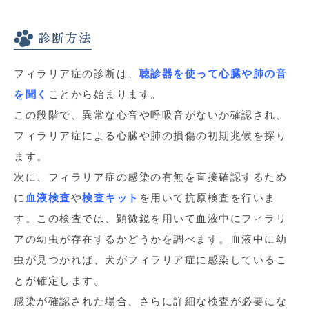
診断方法
フィラリア症の診断は、
聴診器を使って心臓や肺の音
を聞く
ことから始まります。
この段階で、異常な心音や呼吸音がないか確認され、
フィラリア症による心臓や肺の損傷の初期兆候を探り
ます。
次に、フィラリア症の感染の有無を直接確認するため
に
血液検査
や
検査キット
を用いて抗原検査を行いま
す。この検査では、顕微鏡を用いて血液中にフィラリ
アの幼虫が存在するかどうかを調べます。血液中に幼
虫が見つかれば、犬がフィラリア症に感染しているこ
とが確定します。
感染が確認された場合、さらに詳細な検査が必要にな