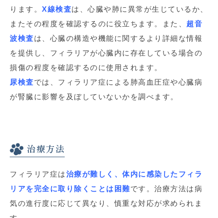
ります。
X線検査
は、心臓や肺に異常が生じているか、
またその程度を確認するのに役立ちます。また、
超音
波検査
は、心臓の構造や機能に関するより詳細な情報
を提供し、フィラリアが心臓内に存在している場合の
損傷の程度を確認するのに使用されます。
尿検査
では、フィラリア症による肺高血圧症や心臓病
が腎臓に影響を及ぼしていないかを調べます。
治療方法
フィラリア症は
治療が難しく、体内に感染したフィラ
リアを完全に取り除くことは困難
です。
治療方法は病
気の進行度に応じて異なり、慎重な対応が求められま
す。