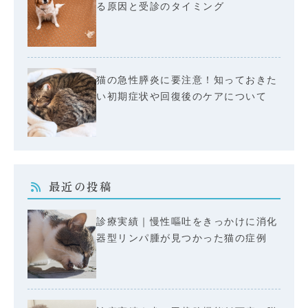
る原因と受診のタイミング
猫の急性膵炎に要注意！知っておきた
い初期症状や回復後のケアについて
最近の投稿
診療実績｜慢性嘔吐をきっかけに消化
器型リンパ腫が見つかった猫の症例