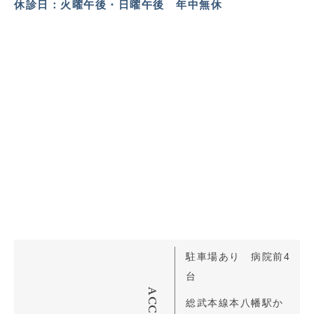
休診日：火曜午後・日曜午後 年中無休
駐車場あり 病院前4
台
ACCESS
総武本線本八幡駅か