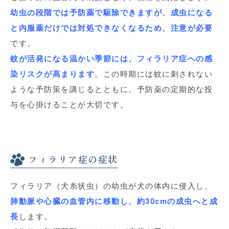
幼虫の段階では
予防薬で駆除できますが、成虫
になる
と内服薬だけでは対処できなくなるため、
注意が必要
です。
蚊が活発になる温かい季節には、フィラリア症への感
染リスクが高まります
。この時期には蚊に刺されない
ような予防策を講じるとともに、予防薬の定期的な投
与を心掛けることが大切です。
フィラリア症の症状
フィラリア（犬糸状虫）の幼虫が犬の体内に侵入し、
肺動脈や心臓の血管内に移動し、約30cmの成虫へと成
長
します。