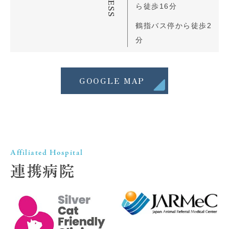
ら徒歩16分
鶴指バス停から徒歩2
分
GOOGLE MAP
Affiliated Hospital
連携病院