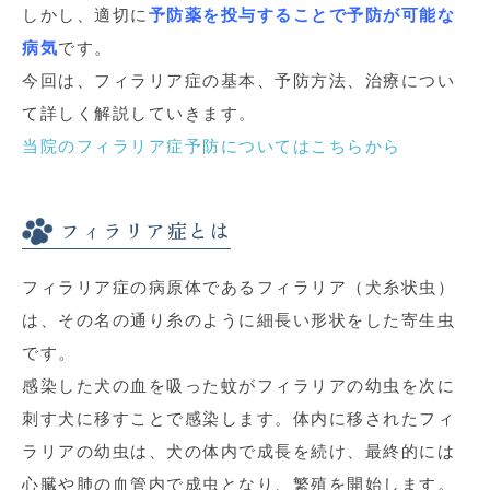
しかし、適切に
予防薬を投与することで
予防が可能な
病気
です。
今回は、フィラリア症の基本、予防方法、治療につい
て詳しく解説していきます。
当院のフィラリア症予防についてはこちらから
フィラリア症とは
フィラリア症の病原体であるフィラリア（犬糸状虫）
は、その名の通り糸のように細長い形状をした寄生虫
です。
感染した犬の血を吸った蚊がフィラリアの幼虫を次に
刺す犬に移すことで感染します。体内に移された
フィ
ラリアの幼虫は、犬の体内で成長を続け、最終的には
心臓や肺の血管内で成虫となり、繁殖を開始します。