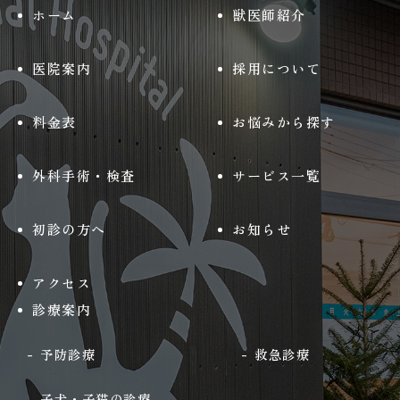
ホーム
獣医師紹介
医院案内
採用について
料金表
お悩みから探す
外科手術・検査
サービス一覧
初診の方へ
お知らせ
アクセス
診療案内
予防診療
救急診療
子犬・子猫の診療