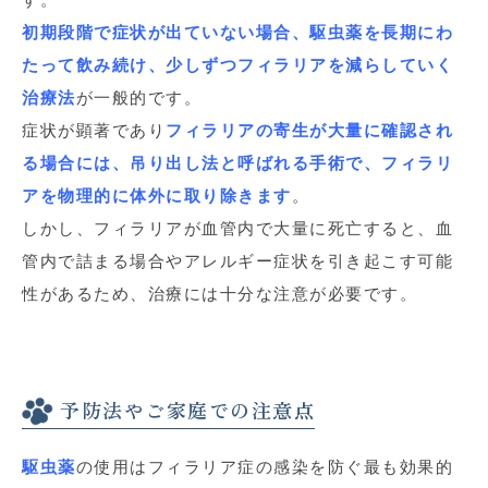
初期段階で症状が出ていない場合、
駆虫薬を長期にわ
たって飲み続け、少しずつフィラリアを減らしていく
治療法
が一般的です。
症状が顕著であり
フィラリアの寄生が大量に確認され
る場合には、吊り出し法と呼ばれる手術で、フィラリ
アを物理的に体外に取り除きます
。
しかし、フィラリアが血管内で大量に死亡すると、
血
管内で詰まる場合やアレルギー症状を引き起こす可能
性があるため、
治療には十分な注意が必要です。
予防法やご家庭での注意点
駆虫薬
の使用はフィラリア症の感染を防ぐ最も効果的