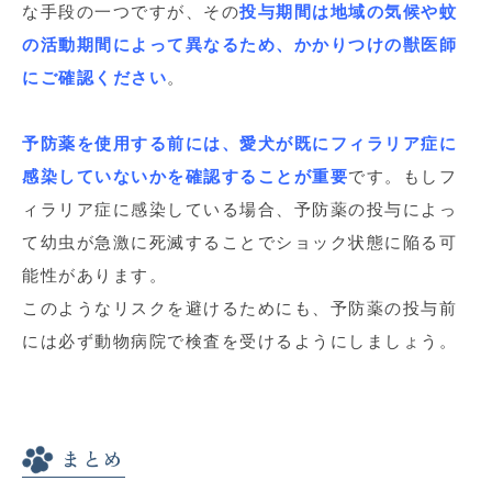
な手段の一つですが、その
投与期間は地域の気候や蚊
の活動期間によって異なるため、かかりつけの獣医師
にご確認ください
。
予防薬を使用する前には、愛犬が既にフィラリア症に
感染していないかを確認することが重要
です。もしフ
ィラリア症に感染している場合、予防薬の投与によっ
て幼虫が急激に死滅することでショック状態に陥る可
能性があります。
このようなリスクを避けるためにも、予防薬の投与前
には必ず動物病院で検査を受けるようにしましょう。
まとめ