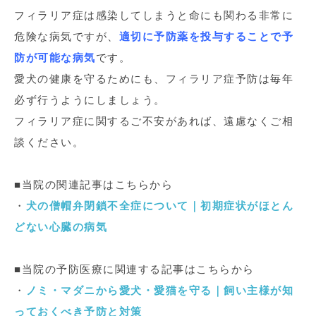
フィラリア症は感染してしまうと命にも関わる非常に
危険な病気ですが、
適切に予防薬を投与することで
予
防が可能な病気
です。
愛犬の健康を守るためにも、フィラリア症予防は毎年
必ず行うようにしましょう。
フィラリア症に関するご不安があれば、遠慮なくご相
談ください。
■当院の関連記事はこちらから
・
犬の僧帽弁閉鎖不全症について｜初期症状がほとん
どない心臓の病気
■当院の予防医療に関連する記事はこちらから
・
ノミ・マダニから愛犬・愛猫を守る｜飼い主様が知
っておくべき予防と対策