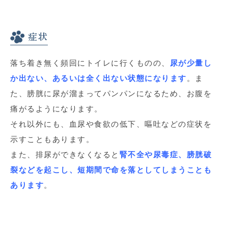
症状
落ち着き無く頻回にトイレに行くものの、
尿が少量し
か出ない、あるいは全く出ない状態になります
。ま
た、膀胱に尿が溜まってパンパンになるため、お腹を
痛がるようになります。
それ以外にも、血尿や食欲の低下、嘔吐などの症状を
示すこともあります。
また、排尿ができなくなると
腎不全や尿毒症、膀胱破
裂などを起こし、短期間で命を落としてしまうことも
あります
。