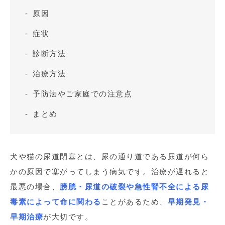
原因
症状
診断方法
治療方法
予防法やご家庭での注意点
まとめ
犬や猫の尿道閉塞とは、尿の通り道である尿道が何ら
かの原因で塞がってしまう病気です。治療が遅れると
最悪の場合、
膀胱・尿道の破裂や急性腎不全による尿
毒素によって命に関わる
ことがあるため、
早期発見・
早期治療
が大切です。