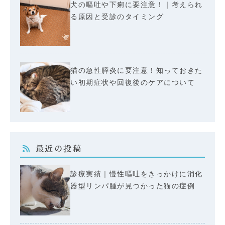
犬の嘔吐や下痢に要注意！｜考えられ
る原因と受診のタイミング
猫の急性膵炎に要注意！知っておきた
い初期症状や回復後のケアについて
最近の投稿
診療実績｜慢性嘔吐をきっかけに消化
器型リンパ腫が見つかった猫の症例