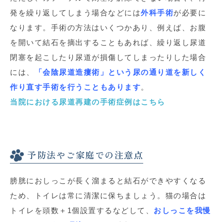
発を繰り返してしまう場合などには
外科手術
が必要に
なります。手術の方法はいくつかあり、例えば、お腹
を開いて結石を摘出することもあれば、繰り返し尿道
閉塞を起こしたり尿道が損傷してしまったりした場合
には、
「会陰尿道造瘻術」という尿の通り道を新しく
作り直す手術を行うこともあります
。
当院における尿道再建の手術症例はこちら
予防法やご家庭での注意点
膀胱におしっこが長く溜まると結石ができやすくなる
ため、トイレは常に清潔に保ちましょう。猫の場合は
トイレを頭数＋1個設置するなどして、
おしっこを我慢