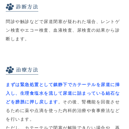
診断方法
問診や触診などで尿道閉塞が疑われた場合、レントゲ
ン検査やエコー検査、血液検査、尿検査の結果から診
断します。
治療方法
まずは緊急処置として鎮静下でカテーテルを尿道に挿
入し、生理食塩水を流して尿道に詰まっている結石な
どを膀胱に押し戻します
。その後、腎機能を回復させ
るために薬や点滴を使った内科的治療や食事療法など
を行います。
ただし、カテーテルで閉塞が解除できない場合や、再