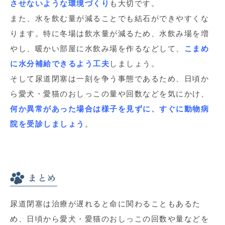
させないような環境づくり
も大切です。
また、水を飲む量が減ることでも結石ができやすくな
ります。特に冬場は飲水量が減るため、水飲み場を増
やし、暖かい部屋に水飲み場を作るなどして、
こまめ
に水分補給できるよう工夫
しましょう。
そして尿道閉塞は一刻を争う事態であるため、日頃か
ら愛犬・愛猫のおしっこの量や回数などを気にかけ、
何か異常があった場合は様子を見ずに、すぐに動物病
院を受診しましょう
。
まとめ
尿道閉塞は治療が遅れると命に関わることもあるた
め、日頃から愛犬・愛猫のおしっこの回数や量などを