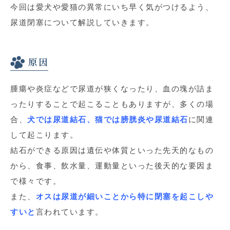
今回は愛犬や愛猫の異常にいち早く気がつけるよう、
尿道閉塞について解説していきます。
原因
腫瘍や炎症などで尿道が狭くなったり、血の塊が詰ま
ったりすることで起こることもありますが、多くの場
合、
犬では尿道結石、猫では膀胱炎や尿道結石
に関連
して起こります。
結石ができる原因は遺伝や体質といった先天的なもの
から、食事、飲水量、運動量といった後天的な要因ま
で様々です。
また、
オスは尿道が細いことから特に閉塞を起こしや
すいと
言われています。