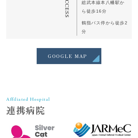
ACCESS
総武本線本八幡駅か
ら徒歩16分
鶴指バス停から徒歩2
分
GOOGLE MAP
Affiliated Hospital
連携病院