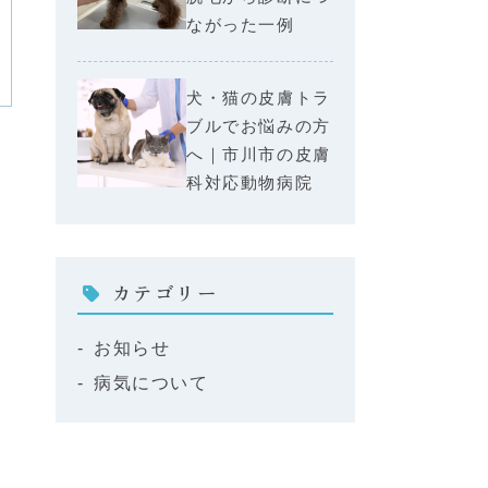
ながった一例
犬・猫の皮膚トラ
ブルでお悩みの方
へ｜市川市の皮膚
科対応動物病院
カテゴリー
お知らせ
病気について