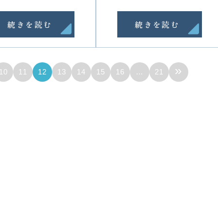
続きを読む
続きを読む
»
10
11
12
13
14
15
16
…
21