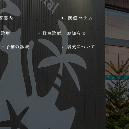
療案内
医療コラム
防診療
救急診療
お知らせ
犬・子猫の診療
病気について