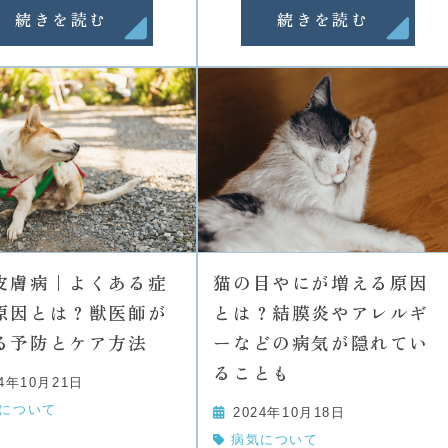
続きを読む
続きを読む
皮膚病｜よくある症
猫の目やにが増える原因
原因とは？獣医師が
とは？結膜炎やアレルギ
る予防とケア方法
ーなどの病気が隠れてい
ることも
24年10月21日
について
2024年10月18日
病気について