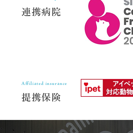
連携病院
Affiliated insurance
提携保険