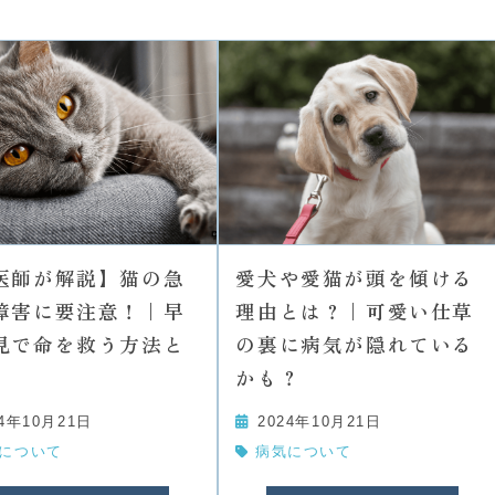
医師が解説】猫の急
愛犬や愛猫が頭を傾ける
障害に要注意！｜早
理由とは？｜可愛い仕草
見で命を救う方法と
の裏に病気が隠れている
かも？
24年10月21日
2024年10月21日
について
病気について