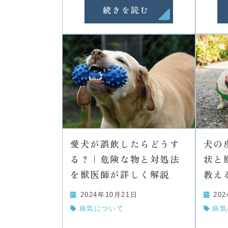
続きを読む
愛犬が誤飲したらどうす
犬の
る？｜危険な物と対処法
状と
を獣医師が詳しく解説
教え
2024年10月21日
20
病気について
病気