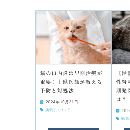
猫の口内炎は早期治療が
【獣
重要！｜獣医師が教える
性腎
予防と対処法
期発
は？
2024年10月21日
病気について
20
病気