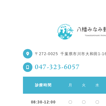
〒272-0025
千葉県市川市大和田1-16
047-323-6057
診療時間
月
火
水
08:30-12:00
〇
〇
〇