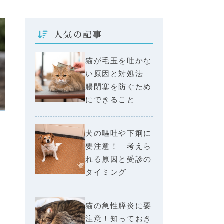
人気の記事
猫が毛玉を吐かな
い原因と対処法｜
腸閉塞を防ぐため
にできること
犬の嘔吐や下痢に
要注意！｜考えら
れる原因と受診の
タイミング
猫の急性膵炎に要
注意！知っておき