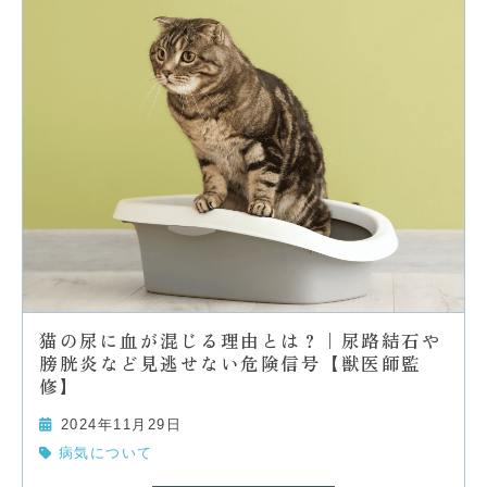
猫の尿に血が混じる理由とは？｜尿路結石や
膀胱炎など見逃せない危険信号【獣医師監
修】
2024年11月29日
病気について