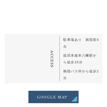
駐車場あり 病院前4
台
ACCESS
総武本線本八幡駅か
ら徒歩16分
鶴指バス停から徒歩2
分
GOOGLE MAP