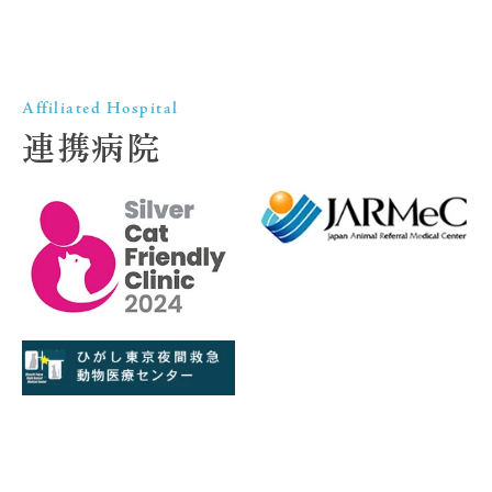
Affiliated Hospital
連携病院