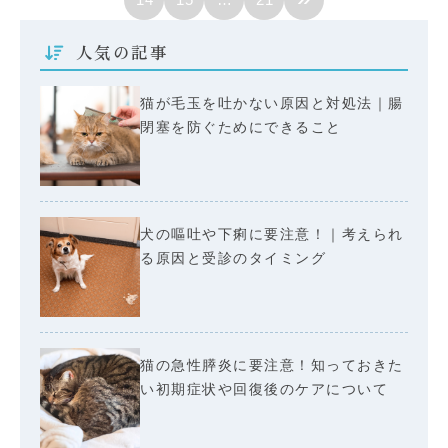
人気の記事
猫が毛玉を吐かない原因と対処法｜腸
閉塞を防ぐためにできること
犬の嘔吐や下痢に要注意！｜考えられ
る原因と受診のタイミング
猫の急性膵炎に要注意！知っておきた
い初期症状や回復後のケアについて