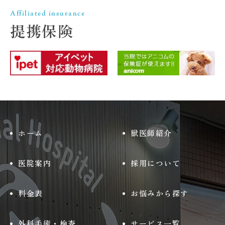
Affiliated insurance
提携保険
ホーム
獣医師紹介
医院案内
採用について
料金表
お悩みから探す
外科手術・検査
サービス一覧