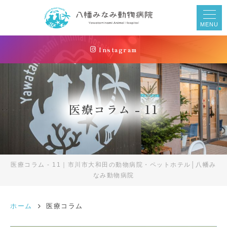
MENU
Instagram
医療コラム - 11
医療コラム - 11｜市川市大和田の動物病院・ペットホテル│八幡み
なみ動物病院
ホーム
医療コラム