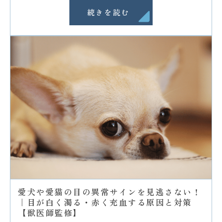
続きを読む
愛犬や愛猫の目の異常サインを見逃さない！
｜目が白く濁る・赤く充血する原因と対策
【獣医師監修】