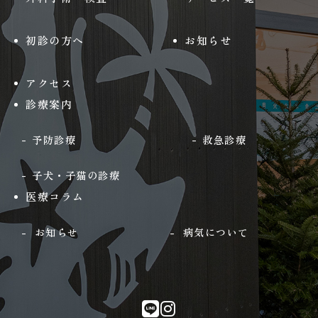
初診の方へ
お知らせ
アクセス
診療案内
予防診療
救急診療
子犬・子猫の診療
医療コラム
お知らせ
病気について