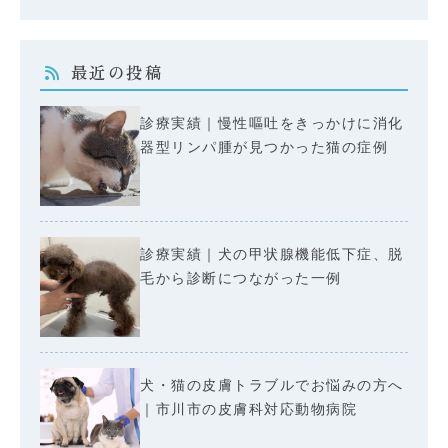
最近の投稿
診療実績｜慢性嘔吐をきっかけに消化
器型リンパ腫が見つかった猫の症例
診療実績｜犬の甲状腺機能低下症、脱
毛から診断につながった一例
犬・猫の皮膚トラブルでお悩みの方へ
｜市川市の皮膚科対応動物病院