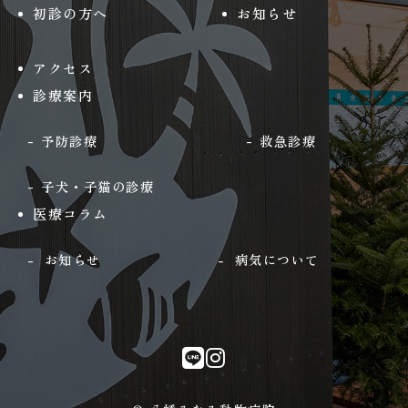
初診の方へ
お知らせ
アクセス
診療案内
予防診療
救急診療
子犬・子猫の診療
医療コラム
お知らせ
病気について