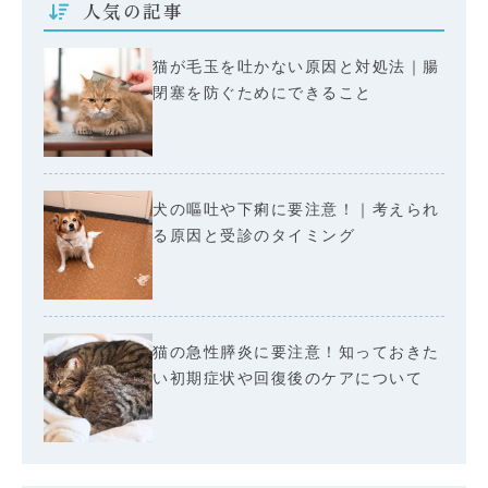
人気の記事
猫が毛玉を吐かない原因と対処法｜腸
閉塞を防ぐためにできること
犬の嘔吐や下痢に要注意！｜考えられ
る原因と受診のタイミング
猫の急性膵炎に要注意！知っておきた
い初期症状や回復後のケアについて