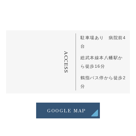
駐車場あり 病院前4
台
ACCESS
総武本線本八幡駅か
ら徒歩16分
鶴指バス停から徒歩2
分
GOOGLE MAP