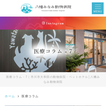
MENU
Instagram
医療コラム - 7
医療コラム - 7｜市川市大和田の動物病院・ペットホテル│八幡み
なみ動物病院
ホーム
医療コラム