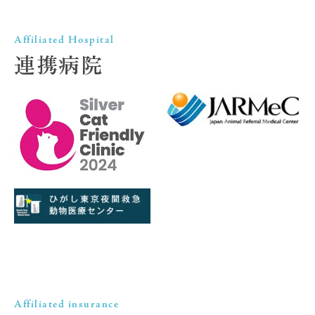
Affiliated Hospital
連携病院
Affiliated insurance