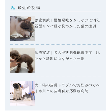
最近の投稿
診療実績｜慢性嘔吐をきっかけに消化
器型リンパ腫が見つかった猫の症例
診療実績｜犬の甲状腺機能低下症、脱
毛から診断につながった一例
犬・猫の皮膚トラブルでお悩みの方へ
｜市川市の皮膚科対応動物病院